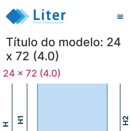
Título do modelo:
24
x 72 (4.0)
24 x 72 (4.0)