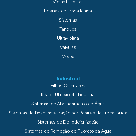
Mídias Filtrantes
Resinas de Troca Iônica
Sistemas
Tanques
Ultravioleta
Válvulas
Vasos
Industrial
Filtros Granulares
Reator Ultravioleta Industrial
Sistemas de Abrandamento de Água
Sistemas de Desmineralização por Resinas de Troca Iônica
Sistemas de Eletrodeionização
Sistemas de Remoção de Fluoreto da Água