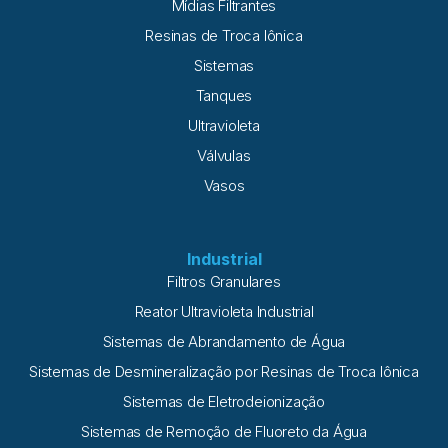
Mídias Filtrantes
Resinas de Troca Iônica
Sistemas
Tanques
Ultravioleta
Válvulas
Vasos
Industrial
Filtros Granulares
Reator Ultravioleta Industrial
Sistemas de Abrandamento de Água
Sistemas de Desmineralização por Resinas de Troca Iônica
Sistemas de Eletrodeionização
Sistemas de Remoção de Fluoreto da Água