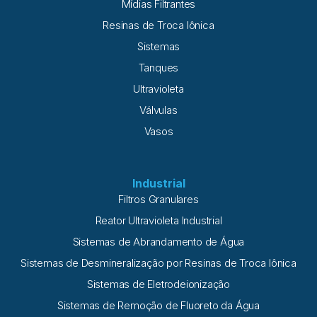
Mídias Filtrantes
Resinas de Troca Iônica
Sistemas
Tanques
Ultravioleta
Válvulas
Vasos
Industrial
Filtros Granulares
Reator Ultravioleta Industrial
Sistemas de Abrandamento de Água
Sistemas de Desmineralização por Resinas de Troca Iônica
Sistemas de Eletrodeionização
Sistemas de Remoção de Fluoreto da Água