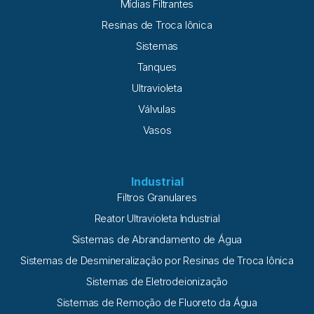
Mídias Filtrantes
Resinas de Troca Iônica
Sistemas
Tanques
Ultravioleta
Válvulas
Vasos
Industrial
Filtros Granulares
Reator Ultravioleta Industrial
Sistemas de Abrandamento de Água
Sistemas de Desmineralização por Resinas de Troca Iônica
Sistemas de Eletrodeionização
Sistemas de Remoção de Fluoreto da Água