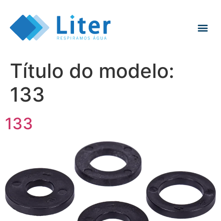
Título do modelo:
133
133