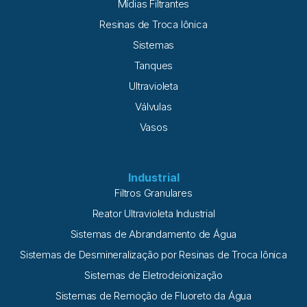
Mídias Filtrantes
Resinas de Troca Iônica
Sistemas
Tanques
Ultravioleta
Válvulas
Vasos
Industrial
Filtros Granulares
Reator Ultravioleta Industrial
Sistemas de Abrandamento de Água
Sistemas de Desmineralização por Resinas de Troca Iônica
Sistemas de Eletrodeionização
Sistemas de Remoção de Fluoreto da Água