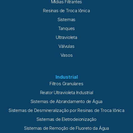
Mídias Filtrantes
Resinas de Troca Iônica
Sistemas
Tanques
Ultravioleta
Válvulas
Vasos
Industrial
Filtros Granulares
Reator Ultravioleta Industrial
Sistemas de Abrandamento de Água
Sistemas de Desmineralização por Resinas de Troca Iônica
Sistemas de Eletrodeionização
Sistemas de Remoção de Fluoreto da Água