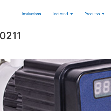
Institucional
Industrial
Produtos
0211