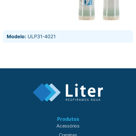
Modelo:
ULP31-4021
Produtos
Acessórios
Crepinas