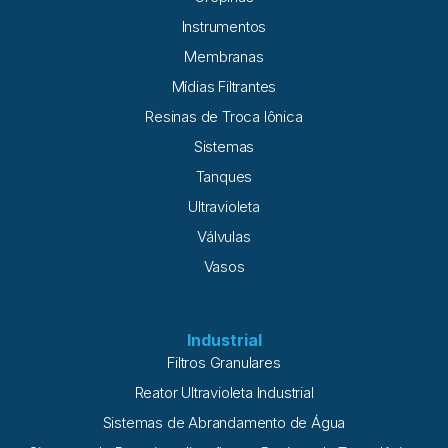
Instrumentos
Membranas
Mídias Filtrantes
Resinas de Troca Iônica
Sistemas
Tanques
Ultravioleta
Válvulas
Vasos
Industrial
Filtros Granulares
Reator Ultravioleta Industrial
Sistemas de Abrandamento de Água