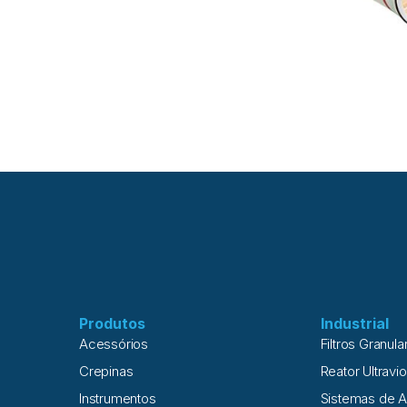
Produtos
Industrial
Acessórios
Filtros Granula
Crepinas
Reator Ultravio
Instrumentos
Sistemas de 