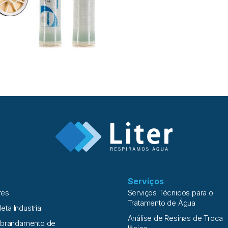
Serviços
res
Serviços Técnicos para o
Tratamento de Água
leta Industrial
Análise de Resinas de Troca
Abrandamento de