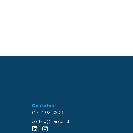
Contatos
(47) 4102-0306
contato@liter.com.br