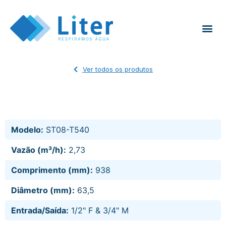
Ver todos os produtos
Modelo:
ST08-T540
Vazão (m³/h):
2,73
Comprimento (mm):
938
Diâmetro (mm):
63,5
Entrada/Saída:
1/2" F & 3/4" M