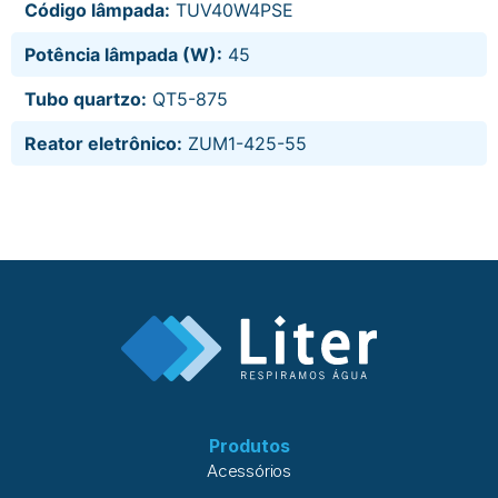
Código lâmpada:
TUV40W4PSE
Potência lâmpada (W):
45
Tubo quartzo:
QT5-875
Reator eletrônico:
ZUM1-425-55
Produtos
Acessórios