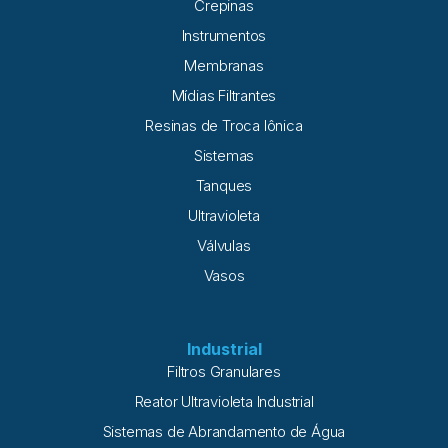
Crepinas
Instrumentos
Membranas
Mídias Filtrantes
Resinas de Troca Iônica
Sistemas
Tanques
Ultravioleta
Válvulas
Vasos
Industrial
Filtros Granulares
Reator Ultravioleta Industrial
Sistemas de Abrandamento de Água