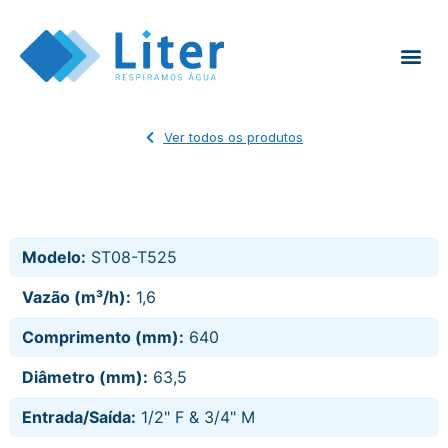
Ver todos os produtos
Modelo:
ST08-T525
Vazão (m³/h):
1,6
Comprimento (mm):
640
Diâmetro (mm):
63,5
Entrada/Saída:
1/2" F & 3/4" M