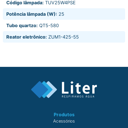
Código lâmpada:
TUV25W4PSE
Potência lâmpada (W):
25
Tubo quartzo:
QT5-580
Reator eletrônico:
ZUM1-425-55
Produtos
Acessórios