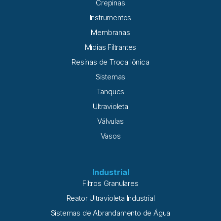
Crepinas
Instrumentos
Membranas
Mídias Filtrantes
Resinas de Troca Iônica
Sistemas
Tanques
Ultravioleta
Válvulas
Vasos
Industrial
Filtros Granulares
Reator Ultravioleta Industrial
Sistemas de Abrandamento de Água