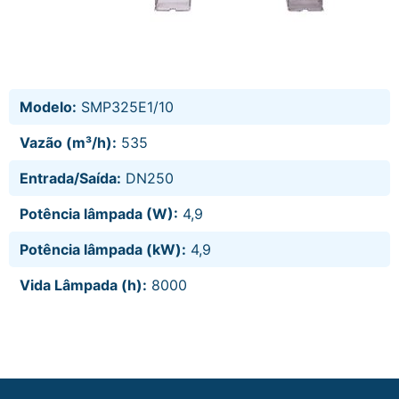
Modelo:
SMP325E1/10
Vazão (m³/h):
535
Entrada/Saída:
DN250
Potência lâmpada (W):
4,9
Potência lâmpada (kW):
4,9
Vida Lâmpada (h):
8000