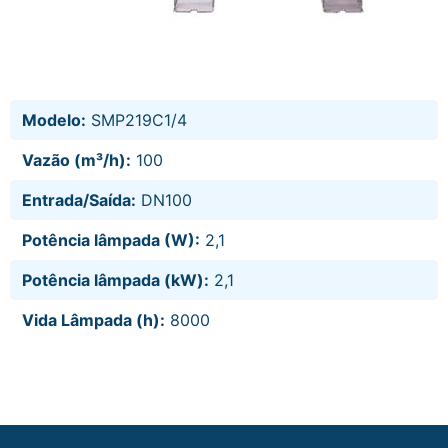
Modelo:
SMP219C1/4
Vazão (m³/h):
100
Entrada/Saída:
DN100
Potência lâmpada (W):
2,1
Potência lâmpada (kW):
2,1
Vida Lâmpada (h):
8000