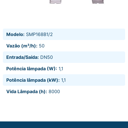
Modelo:
SMP168B1/2
Vazão (m³/h):
50
Entrada/Saída:
DN50
Potência lâmpada (W):
1,1
Potência lâmpada (kW):
1,1
Vida Lâmpada (h):
8000