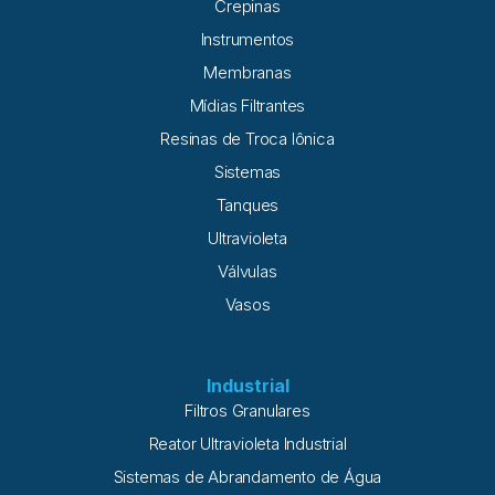
Crepinas
Instrumentos
Membranas
Mídias Filtrantes
Resinas de Troca Iônica
Sistemas
Tanques
Ultravioleta
Válvulas
Vasos
Industrial
Filtros Granulares
Reator Ultravioleta Industrial
Sistemas de Abrandamento de Água