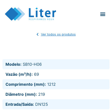
Ver todos os produtos
Modelo:
SB10-H06
Vazão (m³/h):
69
Comprimento (mm):
1212
Diâmetro (mm):
219
Entrada/Saída:
DN125