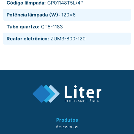
Código lâmpada:
GP01148T5L/4P
Potência lâmpada (W):
120x6
Tubo quartzo:
QT5-1183
Reator eletrônico:
ZUM3-800-120
Produtos
Acessórios