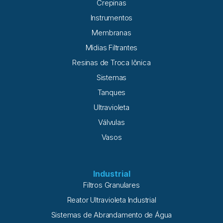
Crepinas
Instrumentos
Membranas
Mídias Filtrantes
Resinas de Troca Iônica
Sistemas
Tanques
Ultravioleta
Válvulas
Vasos
Industrial
Filtros Granulares
Reator Ultravioleta Industrial
Sistemas de Abrandamento de Água