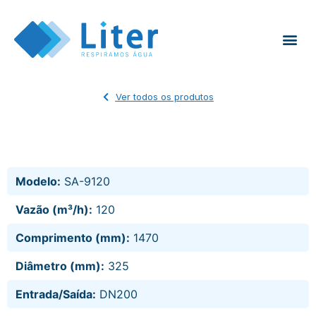
Ver todos os produtos
Modelo:
SA-9120
Vazão (m³/h):
120
Comprimento (mm):
1470
Diâmetro (mm):
325
Entrada/Saída:
DN200