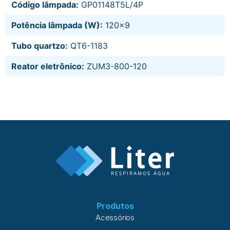
Código lâmpada:
GP01148T5L/4P
Potência lâmpada (W):
120x9
Tubo quartzo:
QT6-1183
Reator eletrônico:
ZUM3-800-120
Produtos
Acessórios