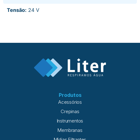
Tensão:
24 V
Produtos
Acessórios
Crepinas
Instrumentos
Membranas
Mídias Filtrantes