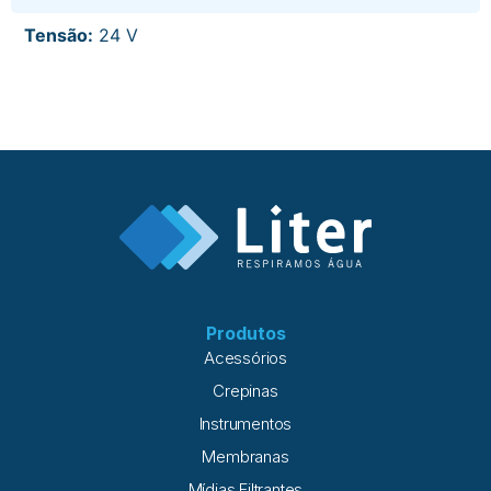
Tensão:
24 V
Produtos
Acessórios
Crepinas
Instrumentos
Membranas
Mídias Filtrantes