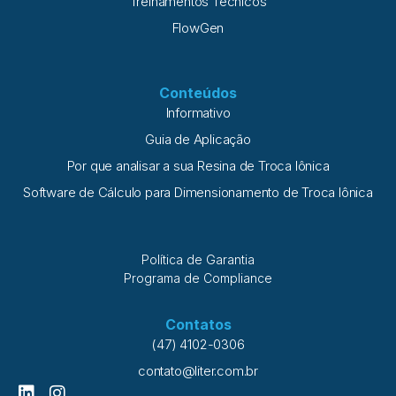
Treinamentos Técnicos
FlowGen
Conteúdos
Informativo
Guia de Aplicação
Por que analisar a sua Resina de Troca Iônica
Software de Cálculo para Dimensionamento de Troca Iônica
Política de Garantia
Programa de Compliance
Contatos
(47) 4102-0306
contato@liter.com.br