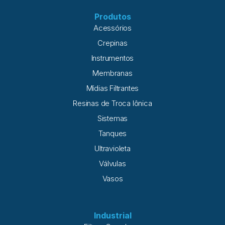
Produtos
Acessórios
Crepinas
Instrumentos
Membranas
Mídias Filtrantes
Resinas de Troca Iônica
Sistemas
Tanques
Ultravioleta
Válvulas
Vasos
Industrial