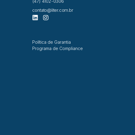
(47) 4102-0306
contato@liter.com.br
Política de Garantia
Programa de Compliance