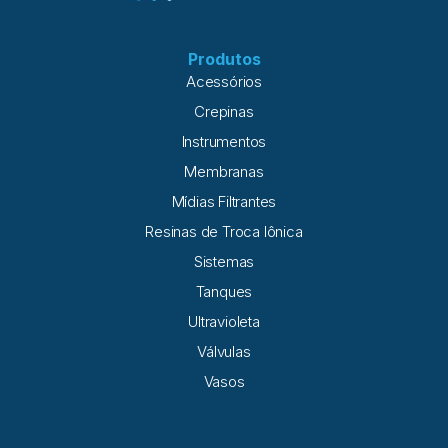
Produtos
Acessórios
Crepinas
Instrumentos
Membranas
Mídias Filtrantes
Resinas de Troca Iônica
Sistemas
Tanques
Ultravioleta
Válvulas
Vasos