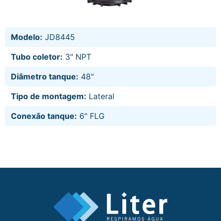
Modelo:
JD8445
Tubo coletor:
3" NPT
Diâmetro tanque:
48"
Tipo de montagem:
Lateral
Conexão tanque:
6" FLG