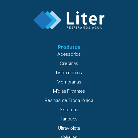
Produtos
Acessórios
Crepinas
Instrumentos
Membranas
Mídias Filtrantes
Resinas de Troca Iônica
Sistemas
Tanques
Ultravioleta
Válvulas