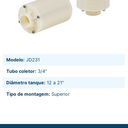
Modelo:
JD231
Tubo coletor:
3/4"
Diâmetro tanque:
12 a 21"
Tipo de montagem:
Superior