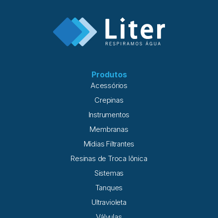
Produtos
Acessórios
Crepinas
Instrumentos
Membranas
Mídias Filtrantes
Resinas de Troca Iônica
Sistemas
Tanques
Ultravioleta
Válvulas