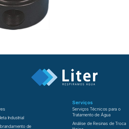
Serviços
res
Serviços Técnicos para o
Tratamento de Água
leta Industrial
Análise de Resinas de Troca
Abrandamento de