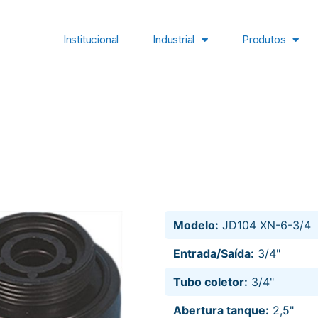
Institucional
Industrial
Produtos
Modelo:
JD104 XN-6-3/4
Entrada/Saída:
3/4"
Tubo coletor:
3/4"
Abertura tanque:
2,5"