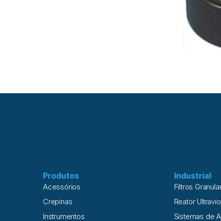
Produtos
Industrial
Acessórios
Filtros Granula
Crepinas
Reator Ultravio
Instrumentos
Sistemas de 