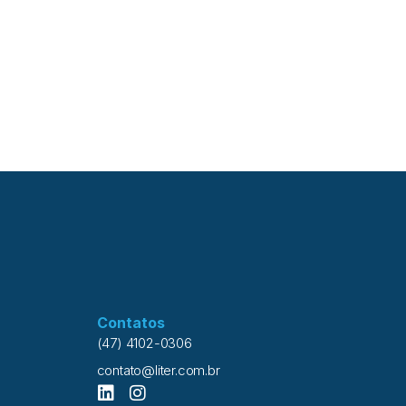
Contatos
(47) 4102-0306
contato@liter.com.br