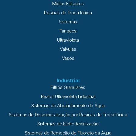
Mídias Filtrantes
Resinas de Troca Iônica
Sistemas
Tanques
Ultravioleta
Válvulas
Vasos
Industrial
Filtros Granulares
Reator Ultravioleta Industrial
Sistemas de Abrandamento de Água
Sistemas de Desmineralização por Resinas de Troca Iônica
Sistemas de Eletrodeionização
Sistemas de Remoção de Fluoreto da Água