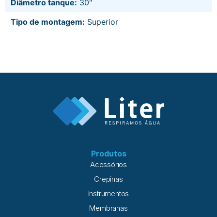
Diâmetro tanque:
30"
Tipo de montagem:
Superior
Produtos
Acessórios
Crepinas
Instrumentos
Membranas