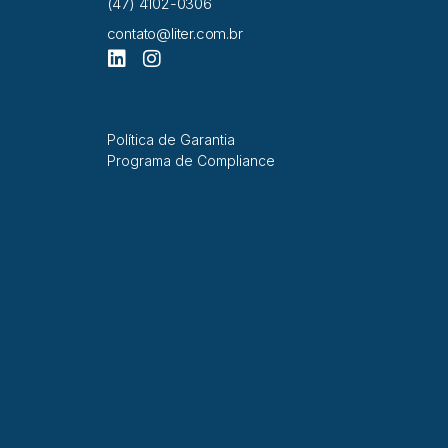
(47) 4102-0306
contato@liter.com.br
Política de Garantia
Programa de Compliance