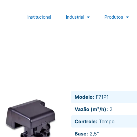
Institucional
Industrial
Produtos
Modelo:
F71P1
Vazão (m³/h):
2
Controle:
Tempo
Base:
2,5"