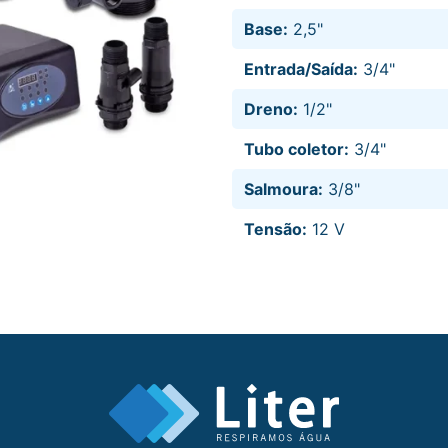
Base:
2,5"
Entrada/Saída:
3/4"
Dreno:
1/2"
Tubo coletor:
3/4"
Salmoura:
3/8"
Tensão:
12 V