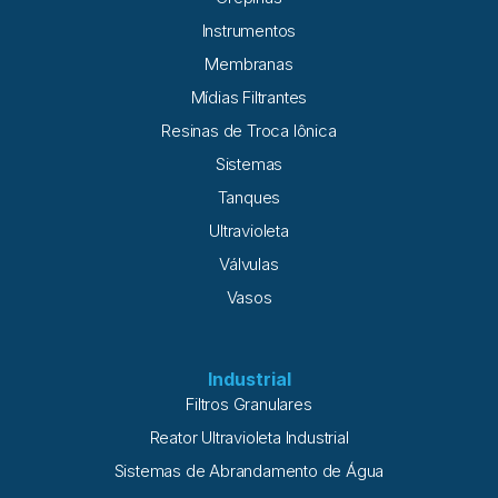
Instrumentos
Membranas
Mídias Filtrantes
Resinas de Troca Iônica
Sistemas
Tanques
Ultravioleta
Válvulas
Vasos
Industrial
Filtros Granulares
Reator Ultravioleta Industrial
Sistemas de Abrandamento de Água