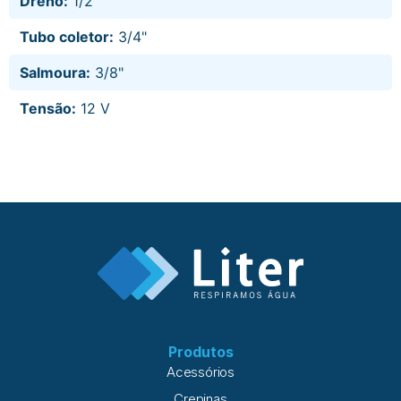
Dreno:
1/2"
Tubo coletor:
3/4"
Salmoura:
3/8"
Tensão:
12 V
Produtos
Acessórios
Crepinas