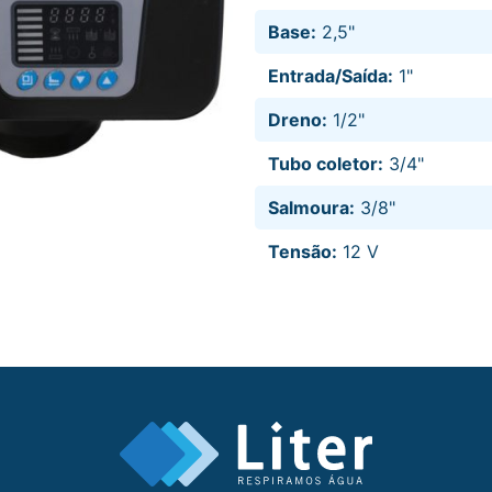
Base:
2,5"
Entrada/Saída:
1"
Dreno:
1/2"
Tubo coletor:
3/4"
Salmoura:
3/8"
Tensão:
12 V