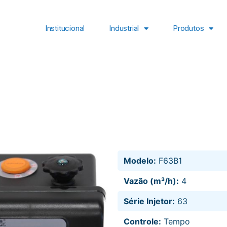
Institucional
Industrial
Produtos
Modelo:
F63B1
Vazão (m³/h):
4
Série Injetor:
63
Controle:
Tempo