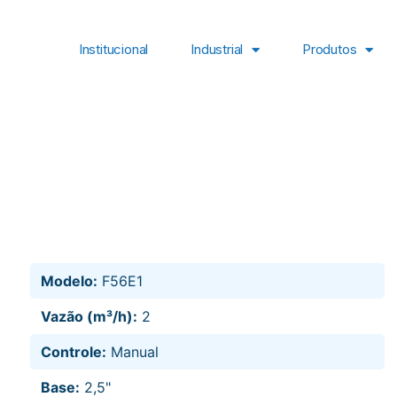
Institucional
Industrial
Produtos
Modelo:
F56E1
Vazão (m³/h):
2
Controle:
Manual
Base:
2,5"