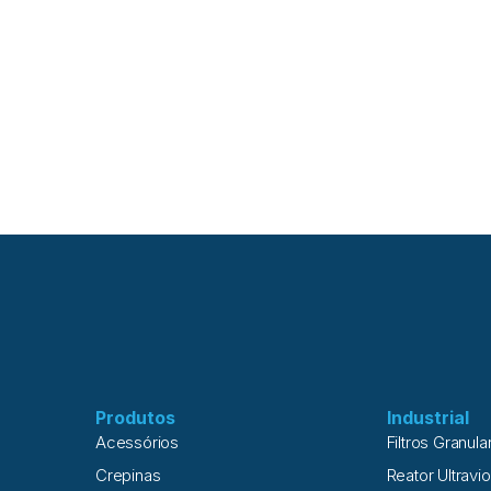
Produtos
Industrial
Acessórios
Filtros Granula
Crepinas
Reator Ultravio