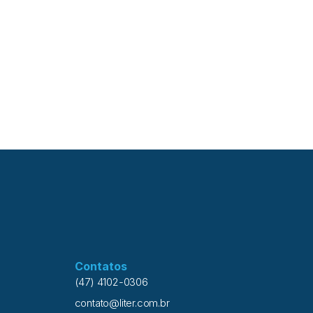
Contatos
(47) 4102-0306
contato@liter.com.br