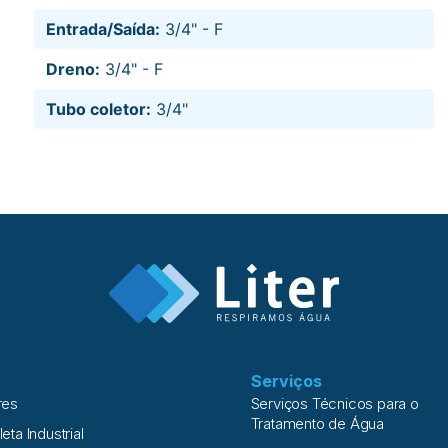
Entrada/Saída:
3/4" - F
Dreno:
3/4" - F
Tubo coletor:
3/4"
Serviços
res
Serviços Técnicos para o
Tratamento de Água
leta Industrial