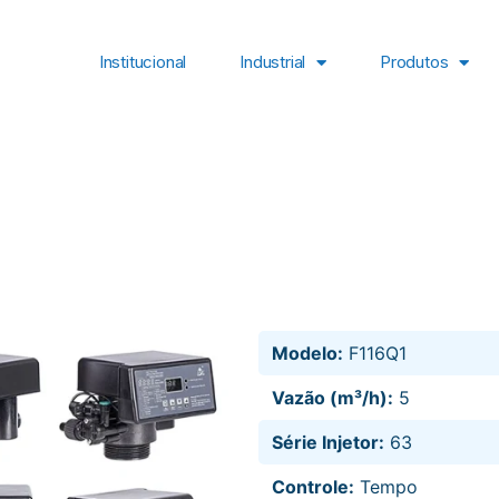
Institucional
Industrial
Produtos
Modelo:
F116Q1
Vazão (m³/h):
5
Série Injetor:
63
Controle:
Tempo