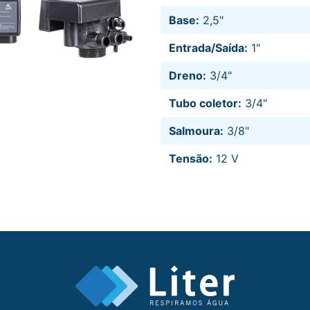
Base:
2,5"
Entrada/Saída:
1"
Dreno:
3/4"
Tubo coletor:
3/4"
Salmoura:
3/8"
Tensão:
12 V