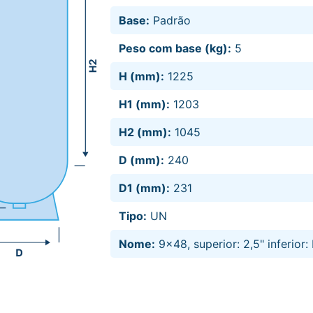
Base:
Padrão
Peso com base (kg):
5
H (mm):
1225
H1 (mm):
1203
H2 (mm):
1045
D (mm):
240
D1 (mm):
231
Tipo:
UN
Nome:
9x48, superior: 2,5" inferior