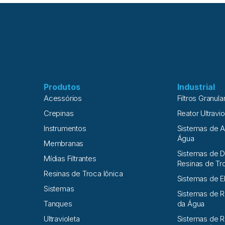
Produtos
Industrial
Acessórios
Filtros Granula
Crepinas
Reator Ultravio
Instrumentos
Sistemas de 
Água
Membranas
Sistemas de D
Mídias Filtrantes
Resinas de Tr
Resinas de Troca Iônica
Sistemas de E
Sistemas
Sistemas de 
Tanques
da Água
Ultravioleta
Sistemas de R