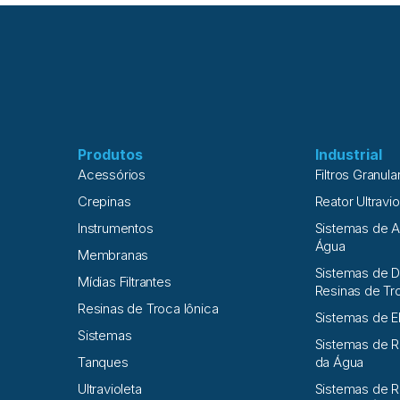
Produtos
Industrial
Acessórios
Filtros Granula
Crepinas
Reator Ultravio
Instrumentos
Sistemas de 
Água
Membranas
Sistemas de D
Mídias Filtrantes
Resinas de Tr
Resinas de Troca Iônica
Sistemas de E
Sistemas
Sistemas de 
Tanques
da Água
Ultravioleta
Sistemas de R