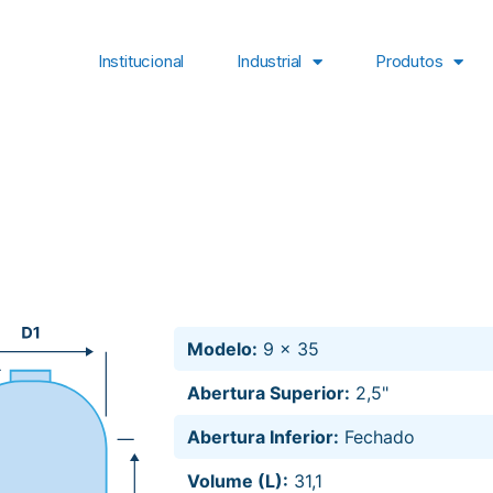
Institucional
Industrial
Produtos
Modelo:
9 x 35
Abertura Superior:
2,5"
Abertura Inferior:
Fechado
Volume (L):
31,1