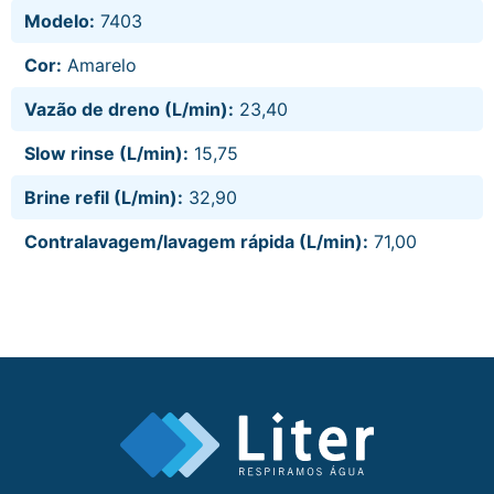
Modelo:
7403
Cor:
Amarelo
Vazão de dreno (L/min):
23,40
Slow rinse (L/min):
15,75
Brine refil (L/min):
32,90
Contralavagem/lavagem rápida (L/min):
71,00