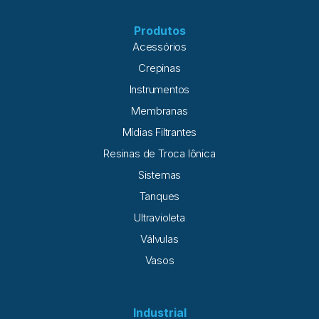
Produtos
Acessórios
Crepinas
Instrumentos
Membranas
Mídias Filtrantes
Resinas de Troca Iônica
Sistemas
Tanques
Ultravioleta
Válvulas
Vasos
Industrial