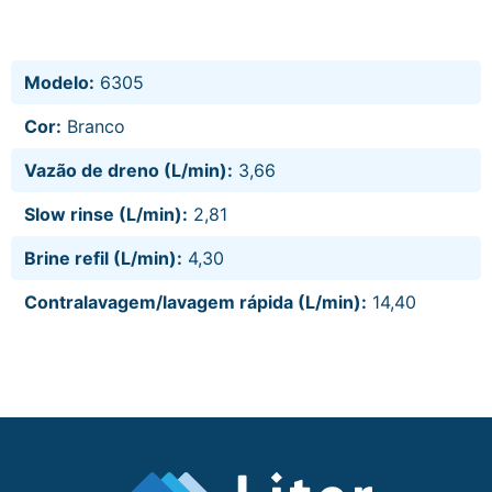
Modelo:
6305
Cor:
Branco
Vazão de dreno (L/min):
3,66
Slow rinse (L/min):
2,81
Brine refil (L/min):
4,30
Contralavagem/lavagem rápida (L/min):
14,40