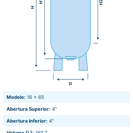
Modelo:
16 x 65
Abertura Superior:
4"
Abertura Inferior:
4"
Volume (L):
189,7