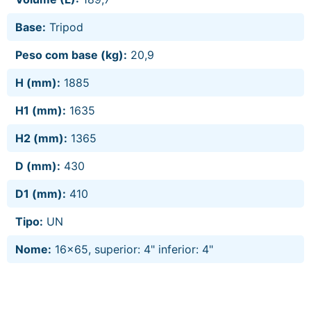
Base:
Tripod
Peso com base (kg):
20,9
H (mm):
1885
H1 (mm):
1635
H2 (mm):
1365
D (mm):
430
D1 (mm):
410
Tipo:
UN
Nome:
16x65, superior: 4" inferior: 4"