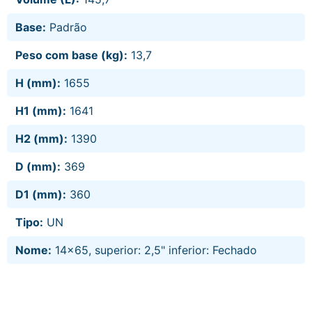
Base:
Padrão
Peso com base (kg):
13,7
H (mm):
1655
H1 (mm):
1641
H2 (mm):
1390
D (mm):
369
D1 (mm):
360
Tipo:
UN
Nome:
14x65, superior: 2,5" inferior: Fechado