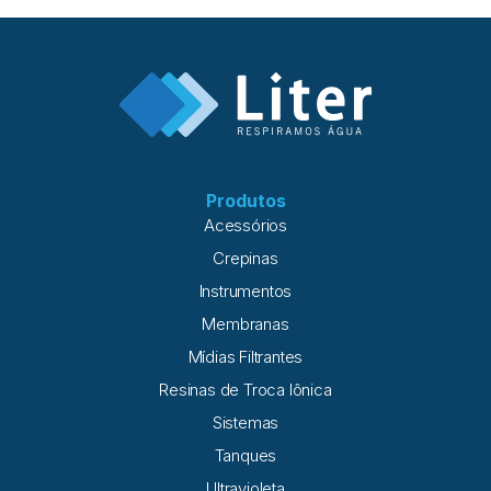
Produtos
Acessórios
Crepinas
Instrumentos
Membranas
Mídias Filtrantes
Resinas de Troca Iônica
Sistemas
Tanques
Ultravioleta