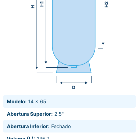
Modelo:
14 x 65
Abertura Superior:
2,5"
Abertura Inferior:
Fechado
Volume (L):
145,7