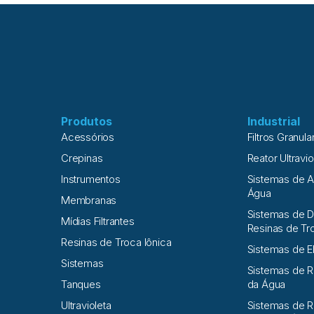
Produtos
Industrial
Acessórios
Filtros Granula
Crepinas
Reator Ultravio
Instrumentos
Sistemas de 
Água
Membranas
Sistemas de D
Mídias Filtrantes
Resinas de Tr
Resinas de Troca Iônica
Sistemas de E
Sistemas
Sistemas de 
Tanques
da Água
Ultravioleta
Sistemas de R