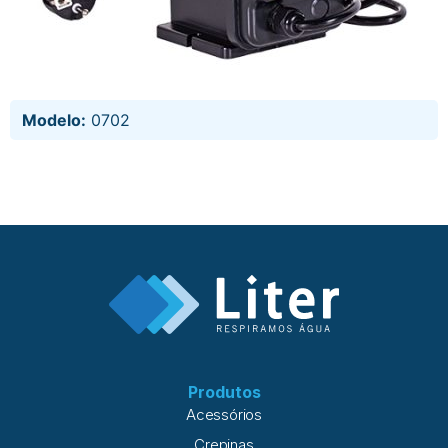
Modelo:
0702
Produtos
Acessórios
Crepinas