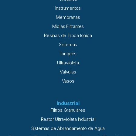
Instrumentos
Membranas
Mídias Filtrantes
Resinas de Troca Iônica
Sistemas
Tanques
Ultravioleta
Válvulas
Vasos
Industrial
Filtros Granulares
Reator Ultravioleta Industrial
Sistemas de Abrandamento de Água