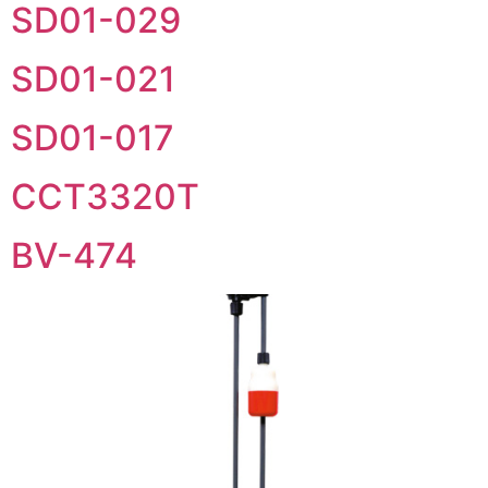
SD01-029
SD01-021
SD01-017
CCT3320T
BV-474