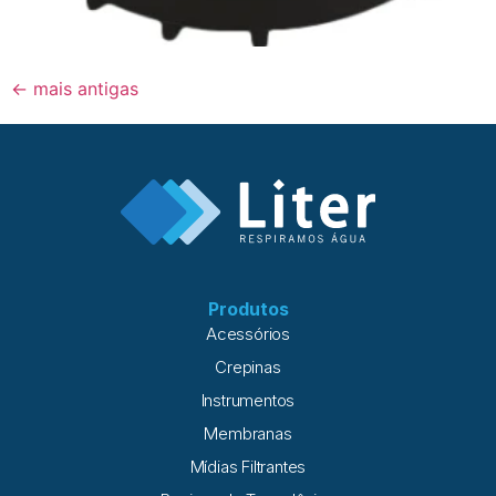
←
mais antigas
Produtos
Acessórios
Crepinas
Instrumentos
Membranas
Mídias Filtrantes