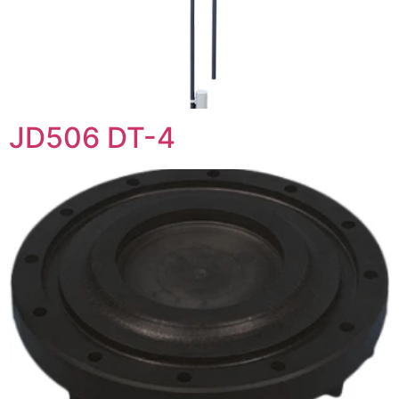
JD506 DT-4