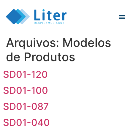
Arquivos:
Modelos
de Produtos
SD01-120
SD01-100
SD01-087
SD01-040