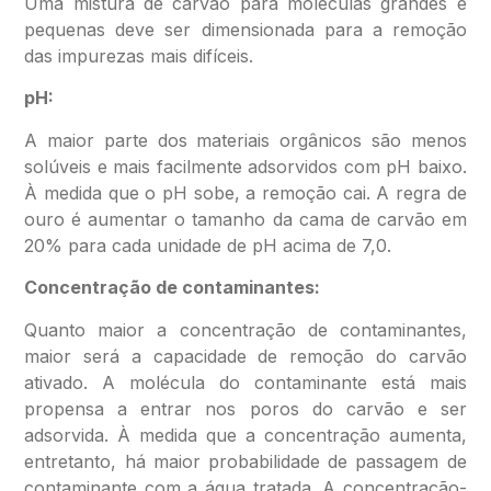
Uma mistura de carvão para moléculas grandes e
pequenas deve ser dimensionada para a remoção
das impurezas mais difíceis.
pH:
A maior parte dos materiais orgânicos são menos
solúveis e mais facilmente adsorvidos com pH baixo.
À medida que o pH sobe, a remoção cai. A regra de
ouro é aumentar o tamanho da cama de carvão em
20% para cada unidade de pH acima de 7,0.
Concentração de contaminantes:
Quanto maior a concentração de contaminantes,
maior será a capacidade de remoção do carvão
ativado. A molécula do contaminante está mais
propensa a entrar nos poros do carvão e ser
adsorvida. À medida que a concentração aumenta,
entretanto, há maior probabilidade de passagem de
contaminante com a água tratada. A concentração-