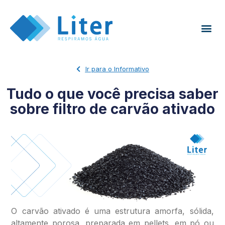
Ir para o Informativo
Tudo o que você precisa saber
sobre filtro de carvão ativado
O carvão ativado é uma estrutura amorfa, sólida,
altamente porosa, preparada em pellets, em pó ou