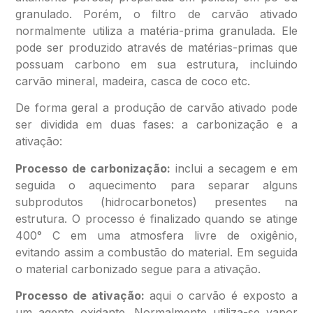
granulado. Porém, o filtro de carvão ativado
normalmente utiliza a matéria-prima granulada. Ele
pode ser produzido através de matérias-primas que
possuam carbono em sua estrutura, incluindo
carvão mineral, madeira, casca de coco etc.
De forma geral a produção de carvão ativado pode
ser dividida em duas fases: a carbonização e a
ativação:
Processo de carbonização:
inclui a secagem e em
seguida o aquecimento para separar alguns
subprodutos (hidrocarbonetos) presentes na
estrutura. O processo é finalizado quando se atinge
400° C em uma atmosfera livre de oxigênio,
evitando assim a combustão do material. Em seguida
o material carbonizado segue para a ativação.
Processo de ativação:
aqui o carvão é exposto a
um agente oxidante. Normalmente utiliza-se vapor