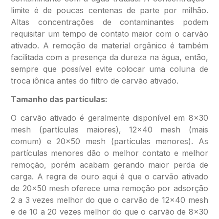
limite é de poucas centenas de parte por milhão.
Altas concentrações de contaminantes podem
requisitar um tempo de contato maior com o carvão
ativado. A remoção de material orgânico é também
facilitada com a presença da dureza na água, então,
sempre que possível evite colocar uma coluna de
troca iônica antes do filtro de carvão ativado.
Tamanho das partículas:
O carvão ativado é geralmente disponível em 8×30
mesh (partículas maiores), 12×40 mesh (mais
comum) e 20×50 mesh (partículas menores). As
partículas menores dão o melhor contato e melhor
remoção, porém acabam gerando maior perda de
carga. A regra de ouro aqui é que o carvão ativado
de 20×50 mesh oferece uma remoção por adsorção
2 a 3 vezes melhor do que o carvão de 12×40 mesh
e de 10 a 20 vezes melhor do que o carvão de 8×30