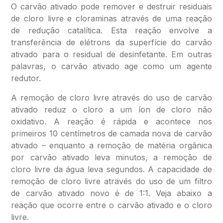
O carvão ativado pode remover e destruir residuais
de cloro livre e cloraminas através de uma reação
de redução catalítica. Esta reação envolve a
transferência de elétrons da superfície do carvão
ativado para o residual de desinfetante. Em outras
palavras, o carvão ativado age como um agente
redutor.
A remoção de cloro livre através do uso de carvão
ativado reduz o cloro a um íon de cloro não
oxidativo. A reação é rápida e acontece nos
primeiros 10 centímetros de camada nova de carvão
ativado – enquanto a remoção de matéria orgânica
por carvão ativado leva minutos, a remoção de
cloro livre da água leva segundos. A capacidade de
remoção de cloro livre através do uso de um filtro
de carvão ativado novo é de 1:1. Veja abaixo a
reação que ocorre entre o carvão ativado e o cloro
livre.