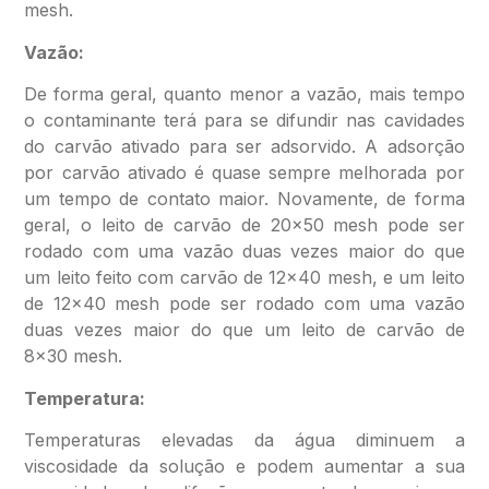
mesh.
Vazão:
De forma geral, quanto menor a vazão, mais tempo
o contaminante terá para se difundir nas cavidades
do carvão ativado para ser adsorvido. A adsorção
por carvão ativado é quase sempre melhorada por
um tempo de contato maior. Novamente, de forma
geral, o leito de carvão de 20×50 mesh pode ser
rodado com uma vazão duas vezes maior do que
um leito feito com carvão de 12×40 mesh, e um leito
de 12×40 mesh pode ser rodado com uma vazão
duas vezes maior do que um leito de carvão de
8×30 mesh.
Temperatura:
Temperaturas elevadas da água diminuem a
viscosidade da solução e podem aumentar a sua