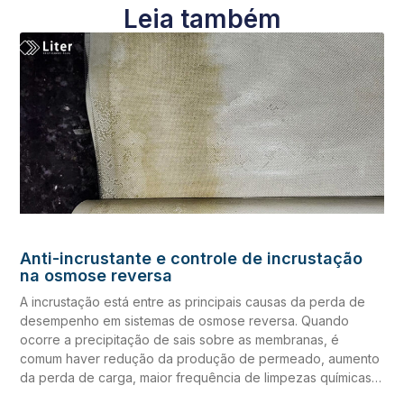
Leia também
Anti-incrustante e controle de incrustação
na osmose reversa
A incrustação está entre as principais causas da perda de
desempenho em sistemas de osmose reversa. Quando
ocorre a precipitação de sais sobre as membranas, é
comum haver redução da produção de permeado, aumento
da perda de carga, maior frequência de limpezas químicas e
elevação dos custos operacionais. O anti-incrustante em