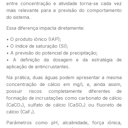
entre concentração e atividade torna-se cada vez
mais relevante para a previsão do comportamento
do sistema.
Essa diferença impacta diretamente:
• O produto iônico (IAP);
• O índice de saturação (SI);
• A previsão do potencial de precipitação;
• A definição da dosagem e da estratégia de
aplicação de antincrustantes.
Na prática, duas águas podem apresentar a mesma
concentração de cálcio em mg/L e, ainda assim,
possuir riscos completamente diferentes de
formação de incrustações como carbonato de cálcio
(CaCO₃), sulfato de cálcio (CaSO₄) ou fluoreto de
cálcio (CaF₂).
Parâmetros como pH, alcalinidade, força iônica,