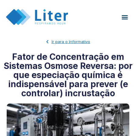
Ir para o Informativo
Fator de Concentração em
Sistemas Osmose Reversa: por
que especiação química é
indispensável para prever (e
controlar) incrustação