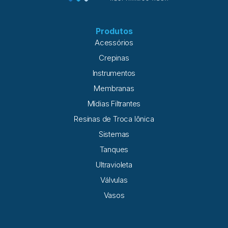
desempenho está relacionada à formação
Produtos
Acessórios
Crepinas
Instrumentos
Membranas
Mídias Filtrantes
Resinas de Troca Iônica
Sistemas
Tanques
Ultravioleta
Válvulas
Vasos