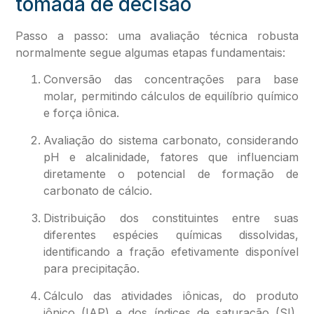
tomada de decisão
Passo a passo: uma avaliação técnica robusta
normalmente segue algumas etapas fundamentais:
Conversão das concentrações para base
molar, permitindo cálculos de equilíbrio químico
e força iônica.
Avaliação do sistema carbonato, considerando
pH e alcalinidade, fatores que influenciam
diretamente o potencial de formação de
carbonato de cálcio.
Distribuição dos constituintes entre suas
diferentes espécies químicas dissolvidas,
identificando a fração efetivamente disponível
para precipitação.
Cálculo das atividades iônicas, do produto
iônico (IAP) e dos índices de saturação (SI),