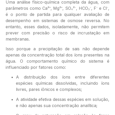
Uma análise físico-química completa da água, com
parâmetros como Ca²⁺, Mg²⁺, SO₄²⁻, HCO₃⁻, F⁻ e Cl⁻,
é o ponto de partida para qualquer avaliação de
desempenho em sistemas de osmose reversa. No
entanto, esses dados, isoladamente, não permitem
prever com precisão o risco de incrustação em
membranas.
Isso porque a precipitação de sais não depende
apenas da concentração total dos íons presentes na
água. O comportamento químico do sistema é
influenciado por fatores como:
A distribuição dos íons entre diferentes
espécies químicas dissolvidas, incluindo íons
livres, pares iônicos e complexos;
A atividade efetiva dessas espécies em solução,
e não apenas sua concentração analítica;