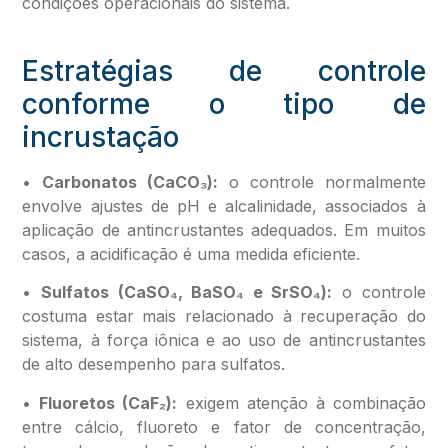
condições operacionais do sistema.
Estratégias de controle
conforme o tipo de
incrustação
•
Carbonatos (CaCO₃):
o controle normalmente
envolve ajustes de pH e alcalinidade, associados à
aplicação de antincrustantes adequados. Em muitos
casos, a acidificação é uma medida eficiente.
•
Sulfatos (CaSO₄, BaSO₄ e SrSO₄):
o controle
costuma estar mais relacionado à recuperação do
sistema, à força iônica e ao uso de antincrustantes
de alto desempenho para sulfatos.
•
Fluoretos (CaF₂):
exigem atenção à combinação
entre cálcio, fluoreto e fator de concentração,