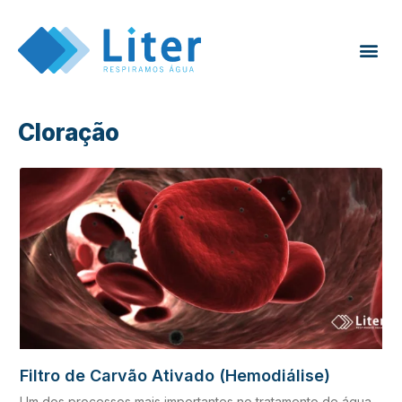
Cloração
Filtro de Carvão Ativado (Hemodiálise)
Um dos processos mais importantes no tratamento de água