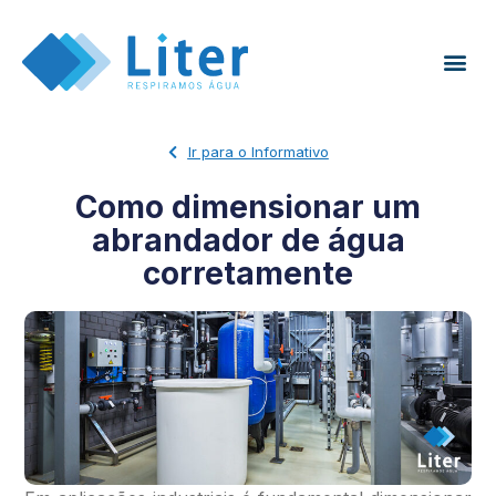
Ir para o Informativo
Como dimensionar um
abrandador de água
corretamente