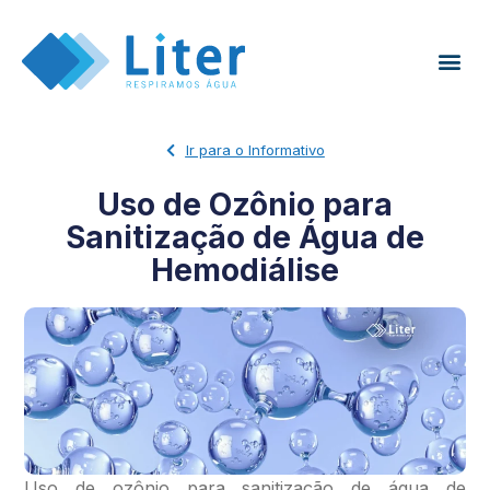
Ir para o Informativo
Uso de Ozônio para
Sanitização de Água de
Hemodiálise
Uso de ozônio para sanitização de água de