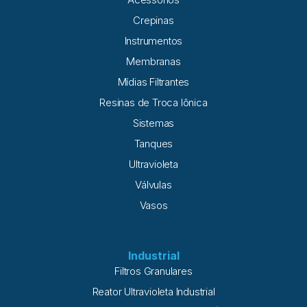
Crepinas
Instrumentos
Membranas
Mídias Filtrantes
Resinas de Troca Iônica
Sistemas
Tanques
Ultravioleta
Válvulas
Vasos
Industrial
Filtros Granulares
Reator Ultravioleta Industrial