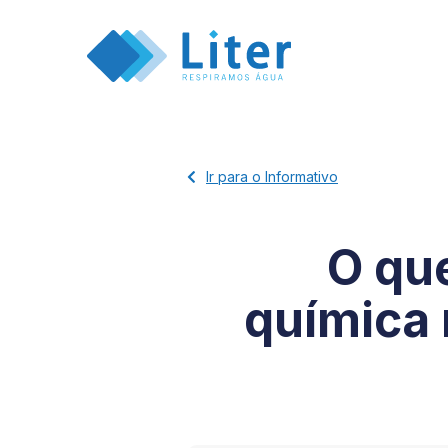
Ir para o Informativo
O qu
química 