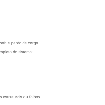
ais e perda de carga.
mpleto do sistema:
s estruturais ou falhas