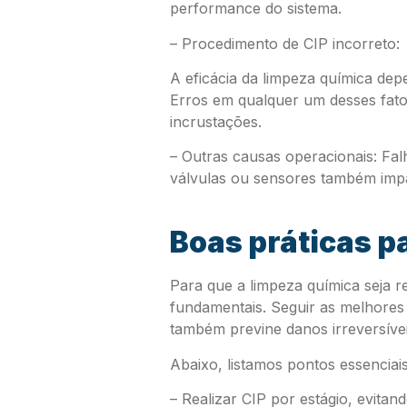
performance do sistema.
– Procedimento de CIP incorreto:
A eficácia da limpeza química de
Erros em qualquer um desses fat
incrustações.
– Outras causas operacionais: Fa
válvulas ou sensores também imp
Boas práticas p
Para que a limpeza química seja re
fundamentais. Seguir as melhores
também previne danos irreversívei
Abaixo, listamos pontos essenciai
– Realizar CIP por estágio, evitan