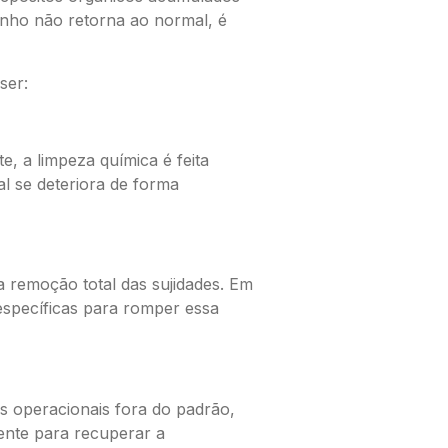
ho não retorna ao normal, é
ser:
 a limpeza química é feita
l se deteriora de forma
 remoção total das sujidades. Em
específicas para romper essa
 operacionais fora do padrão,
iente para recuperar a