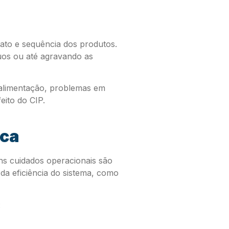
ato e sequência dos produtos.
uos ou até agravando as
 alimentação, problemas em
ito do CIP.
ica
uns cuidados operacionais são
a eficiência do sistema, como
: