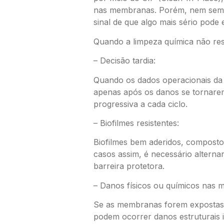
nas membranas. Porém, nem semp
sinal de que algo mais sério pode
Quando a limpeza química não res
– Decisão tardia:
Quando os dados operacionais da 
apenas após os danos se tornarem 
progressiva a cada ciclo.
– Biofilmes resistentes:
Biofilmes bem aderidos, composto
casos assim, é necessário alterna
barreira protetora.
– Danos físicos ou químicos nas
Se as membranas forem expostas a
podem ocorrer danos estruturais i