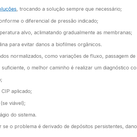
oluções
, trocando a solução sempre que necessário;
nforme o diferencial de pressão indicado;
emperatura alvo, aclimatando gradualmente as membranas;
lina para evitar danos a biofilmes orgânicos.
os normalizados, como variações de fluxo, passagem de s
suficiente, o melhor caminho é realizar um diagnóstico co
;
 CIP aplicado;
se viável);
ágio do sistema.
r se o problema é derivado de depósitos persistentes, dano