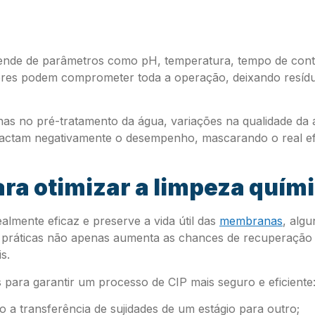
pende de parâmetros como pH, temperatura, tempo de cont
ores podem comprometer toda a operação, deixando resíd
lhas no pré-tratamento da água, variações na qualidade da
actam negativamente o desempenho, mascarando o real efe
ara otimizar a limpeza quím
almente eficaz e preserve a vida útil das
membranas
, alg
 práticas não apenas aumenta as chances de recuperação d
s.
s para garantir um processo de CIP mais seguro e eficiente
do a transferência de sujidades de um estágio para outro;