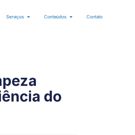
Serviços
Conteúdos
Contato
mpeza
iência do