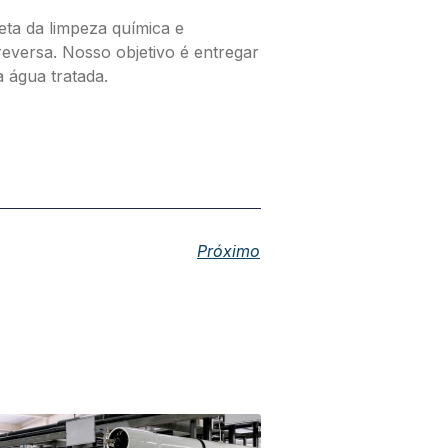
eta da limpeza química e
reversa. Nosso objetivo é entregar
a água tratada.
Próximo