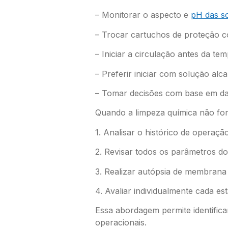
– Monitorar o aspecto e
pH das s
– Trocar cartuchos de proteção co
– Iniciar a circulação antes da t
– Preferir iniciar com solução alca
– Tomar decisões com base em dad
Quando a limpeza química não for 
1. Analisar o histórico de operação
2. Revisar todos os parâmetros do
3. Realizar autópsia de membrana (
4. Avaliar individualmente cada est
Essa abordagem permite identifica
operacionais.