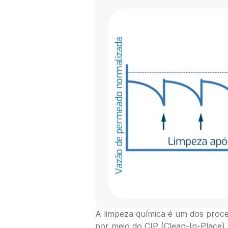
A limpeza química é um dos proces
por meio do CIP (Clean-In-Place),