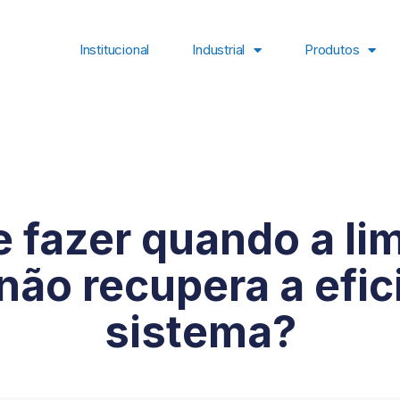
Institucional
Industrial
Produtos
e fazer quando a li
não recupera a efic
sistema?