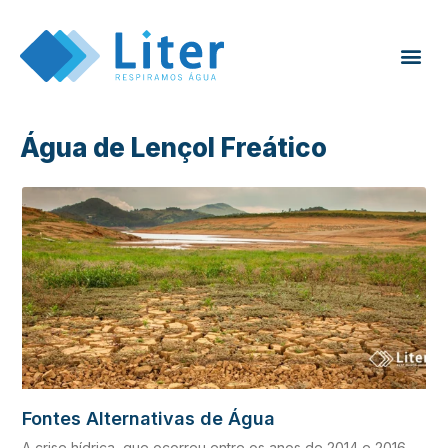
Água de Lençol Freático
Fontes Alternativas de Água
A crise hídrica, que ocorreu entre os anos de 2014 e 2016