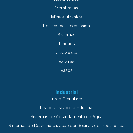
Membranas
Mídias Filtrantes
Resinas de Troca Iônica
Sistemas
Tanques
Ultravioleta
Válvulas
Vasos
Industrial
Filtros Granulares
Reator Ultravioleta Industrial
Sistemas de Abrandamento de Água
Sistemas de Desmineralização por Resinas de Troca Iônica