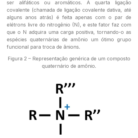
ser alifáticos ou aromáticos. A quarta ligação
covalente (chamada de ligação covalente dativa, até
alguns anos atrás) é feita apenas com o par de
elétrons livre do nitrogênio (N), e este fator faz com
que o N adquira uma carga positiva, tornando-o as
espécies quaternárias de amônio um ótimo grupo
funcional para troca de ânions.
Figura 2 – Representação genérica de um composto
quaternário de amônio.