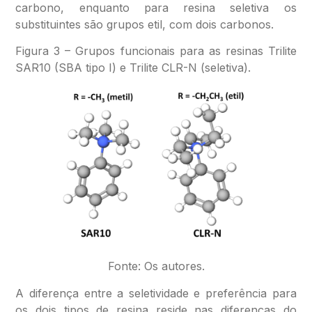
carbono, enquanto para resina seletiva os
substituintes são grupos etil, com dois carbonos.
Figura 3 – Grupos funcionais para as resinas Trilite
SAR10 (SBA tipo I) e Trilite CLR-N (seletiva).
Fonte: Os autores.
A diferença entre a seletividade e preferência para
os dois tipos de resina reside nas diferenças do