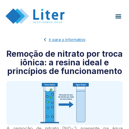
Ir para o Informativo
Remoção de nitrato por troca
iônica: a resina ideal e
princípios de funcionamento
–
A remoção de nitrato (NO
) presente na água