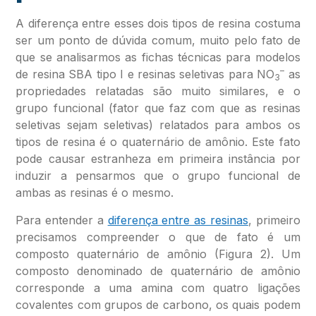
A diferença entre esses dois tipos de resina costuma
ser um ponto de dúvida comum, muito pelo fato de
que se analisarmos as fichas técnicas para modelos
–
de resina SBA tipo I e resinas seletivas para NO
as
3
propriedades relatadas são muito similares, e o
grupo funcional (fator que faz com que as resinas
seletivas sejam seletivas) relatados para ambos os
tipos de resina é o quaternário de amônio. Este fato
pode causar estranheza em primeira instância por
induzir a pensarmos que o grupo funcional de
ambas as resinas é o mesmo.
Para entender a
diferença entre as resinas
, primeiro
precisamos compreender o que de fato é um
composto quaternário de amônio (Figura 2). Um
composto denominado de quaternário de amônio
corresponde a uma amina com quatro ligações
covalentes com grupos de carbono, os quais podem