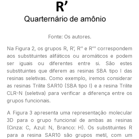
Fonte: Os autores.
Na Figura 2, os grupos R, R’, R’’ e R’’’ correspondem
aos substituintes alifáticos ou aromáticos e podem
ser iguais ou diferentes entre si. São estes
substituintes que diferem as resinas SBA tipo I das
resinas seletivas. Como exemplo, iremos considerar
as resinas Trilite SAR10 (SBA tipo I) e a resina Trilite
CLR-N (seletiva) para verificar a diferença entre os
grupos funcionais.
A Figura 3 apresenta uma representação molecular
3D para o grupo funcional de ambas as resinas
(Cinza: C, Azul: N, Branco: H). Os substituintes R
para a resina SAR10 são grupos metil, com um