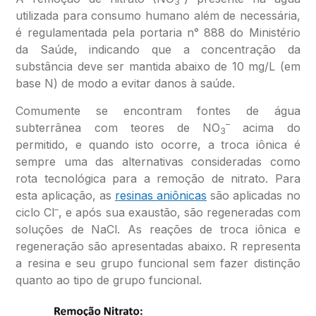
3
utilizada para consumo humano além de necessária,
é regulamentada pela portaria n° 888 do Ministério
da Saúde, indicando que a concentração da
substância deve ser mantida abaixo de 10 mg/L (em
base N) de modo a evitar danos à saúde.
Comumente se encontram fontes de água
–
subterrânea com teores de NO
acima do
3
permitido, e quando isto ocorre, a troca iônica é
sempre uma das alternativas consideradas como
rota tecnológica para a remoção de nitrato. Para
esta aplicação, as
resinas aniônicas
são aplicadas no
–
ciclo Cl
, e após sua exaustão, são regeneradas com
soluções de NaCl. As reações de troca iônica e
regeneração são apresentadas abaixo. R representa
a resina e seu grupo funcional sem fazer distinção
quanto ao tipo de grupo funcional.